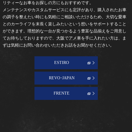
リティーなお車をお探しの方にもおすすめです。
メンテナンスやカスタムサービスにも定評があり、購入されたお車
の調子を整えたい時にも気軽にご相談いただけるため、大切な愛車
とのカーライフを末長く楽しみたいという想いをサポートすること
ができます。理想的な一台が見つかるよう豊富な品揃えをご用意し
てお待ちしておりますので、
大阪
で
アメ車
を手に入れたい方は、ま
ずは気軽にお問い合わせいただきお話をお聞かせください。
ESTIRO
REVO･JAPAN
FRENTE