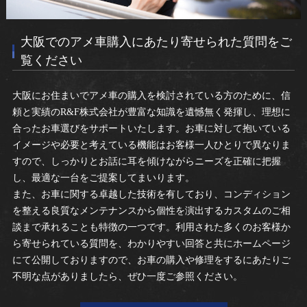
大阪でのアメ車購入にあたり寄せられた質問をご
覧ください
大阪にお住まいでアメ車の購入を検討されている方のために、信
頼と実績のR&F株式会社が豊富な知識を遺憾無く発揮し、理想に
合ったお車選びをサポートいたします。お車に対して抱いている
イメージや必要と考えている機能はお客様一人ひとりで異なりま
すので、しっかりとお話に耳を傾けながらニーズを正確に把握
し、最適な一台をご提案してまいります。
また、お車に関する卓越した技術を有しており、コンディション
を整える良質なメンテナンスから個性を演出するカスタムのご相
談まで承れることも特徴の一つです。利用された多くのお客様か
ら寄せられている質問を、わかりやすい回答と共にホームページ
にて公開しておりますので、お車の購入や修理をするにあたりご
不明な点がありましたら、ぜひ一度ご参照ください。