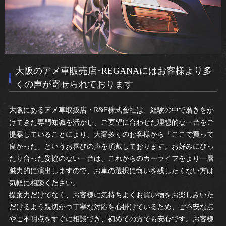
大阪のアメ車販売店･REGANAにはお客様より多
くの声が寄せられております
大阪にあるアメ車取扱店・R&F株式会社は、経験の中で磨きをか
けてきた専門知識を活かし、ご要望に合わせた理想的な一台をご
提案していることにより、大変多くのお客様から「ここで買って
良かった」というお喜びの声を頂戴しております。お好みにぴっ
たり合った妥協のない一台は、これからのカーライフをより一層
魅力的に演出しますので、お車の選択に悔いを残したくない方は
気軽に相談ください。
提案力だけでなく、お客様に気持ちよくお買い物をお楽しみいた
だけるよう親切かつ丁寧な対応を心掛けているため、ご不安な点
やご不明点をすぐに相談でき、初めての方でも安心です。お客様