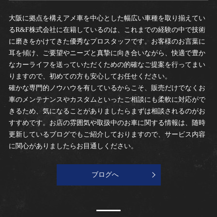
大阪に拠点を構えアメ車を中心とした幅広い車種を取り揃えてい
るR&F株式会社に在籍しているのは、これまでの経験の中で技術
に磨きをかけてきた優秀なプロスタッフです。お客様のお言葉に
耳を傾け、ご要望やニーズと真摯に向き合いながら、快適で豊か
なカーライフを送っていただくための的確なご提案を行ってまい
りますので、初めての方も安心してお任せください。
確かな専門的ノウハウを有しているからこそ、販売だけでなくお
車のメンテナンスやカスタムといったご相談にも柔軟に対応がで
きるため、気になることがありましたらまずは相談されるのがお
すすめです。お店の雰囲気や取扱中のお車に関する情報は、随時
更新しているブログでもご紹介しておりますので、サービス内容
に関心がありましたらお目通しください。
ブログへ