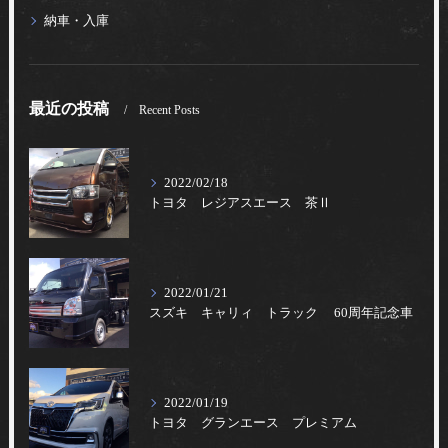
納車・入庫
最近の投稿
Recent Posts
2022/02/18
トヨタ レジアスエース 茶Ⅱ
2022/01/21
スズキ キャリィ トラック 60周年記念車
2022/01/19
トヨタ グランエース プレミアム