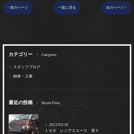
< 前のページ
一覧に戻る
次のページ >
カテゴリー
Categories
スタッフブログ
納車・入庫
最近の投稿
Recent Posts
2022/02/18
トヨタ レジアスエース 茶Ⅱ