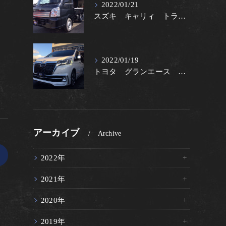
2022/01/21
スズキ キャリィ トラック 60周年記念車
2022/01/19
トヨタ グランエース プレミアム
アーカイブ
Archive
>
2022年
2021年
2020年
2019年