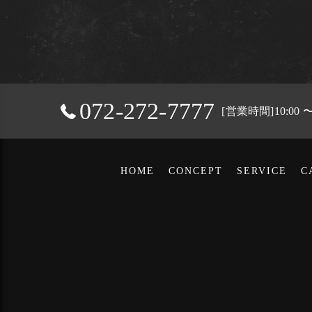
072-272-7777
[営業時間]10:00
HOME
CONCEPT
SERVICE
C