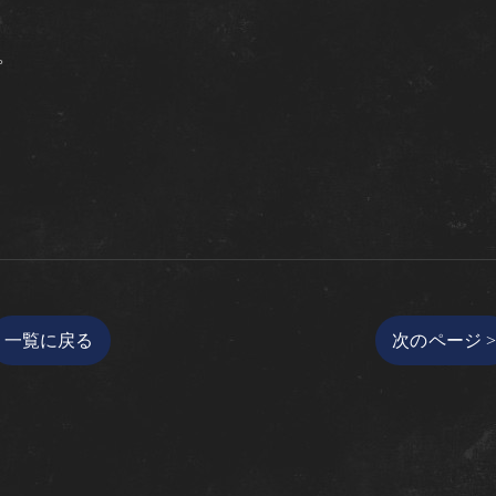
。
一覧に戻る
次のページ 