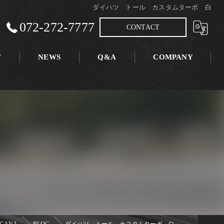
ダイハツ トール カスタムターボ 白
072-272-7777
CONTACT
T
NEWS
Q&A
COMPANY