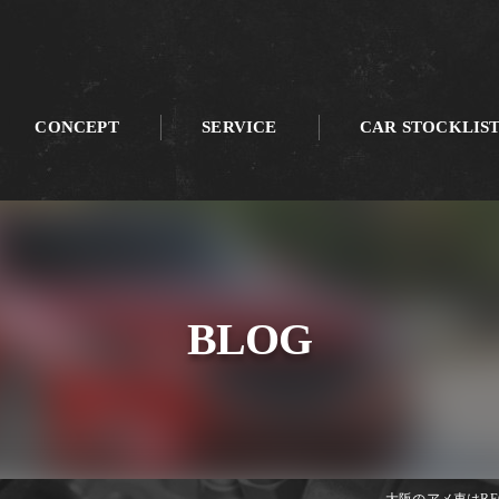
CONCEPT
SERVICE
CAR STOCKLIS
BLOG