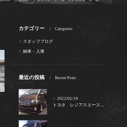
GANA
BLOG
ダイハツ トール カスタムターボ 白
カテゴリー
Categories
スタッフブログ
納車・入庫
最近の投稿
Recent Posts
2022/02/18
トヨタ レジアスエース 茶Ⅱ