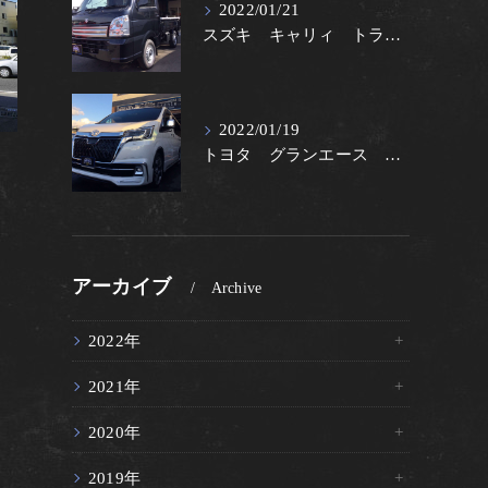
2022/01/21
スズキ キャリィ トラック 60周年記念車
2022/01/19
トヨタ グランエース プレミアム
アーカイブ
Archive
2022年
2021年
2020年
2019年