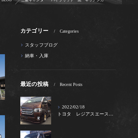
BLOG
三菱キャンター ハイブリット 黒 キッチンカー
カテゴリー
Categories
スタッフブログ
納車・入庫
最近の投稿
Recent Posts
2022/02/18
トヨタ レジアスエース 茶Ⅱ