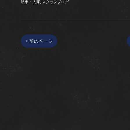
納車・入庫
スタッフブログ
< 前のページ