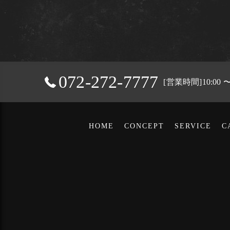
072-272-7777
[営業時間]10:00
HOME
CONCEPT
SERVICE
C