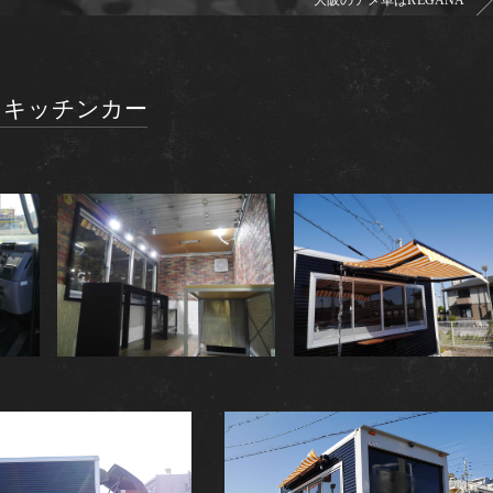
大阪のアメ車はREGANA
 キッチンカー