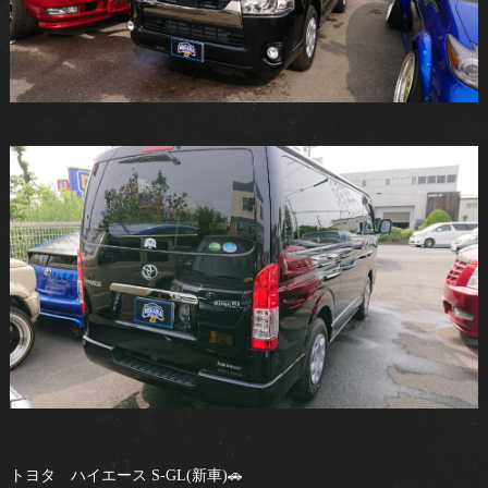
トヨタ ハイエース S-GL(新車)🚗