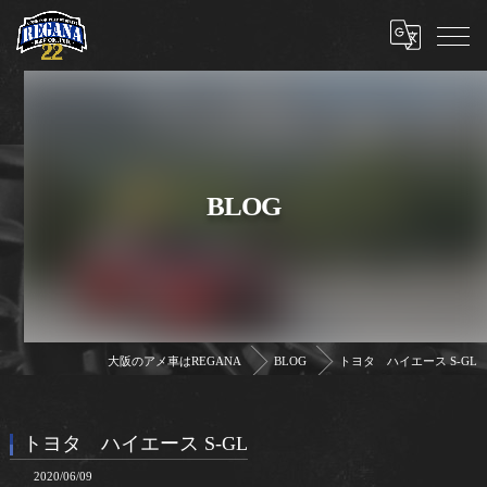
BLOG
大阪のアメ車はREGANA
BLOG
トヨタ ハイエース S-GL
トヨタ ハイエース S-GL
2020/06/09