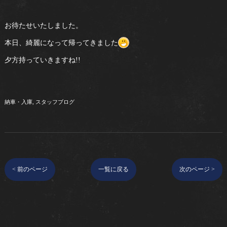
お待たせいたしました。
本日、綺麗になって帰ってきました
夕方持っていきますね!!
納車・入庫
スタッフブログ
< 前のページ
一覧に戻る
次のページ >