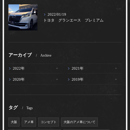
2022/01/19
トヨタ グランエース プレミアム
アーカイブ
Archive
2022年
2021年
2020年
2019年
タグ
Tags
大阪
アメ車
コンセプト
大阪のアメ車について