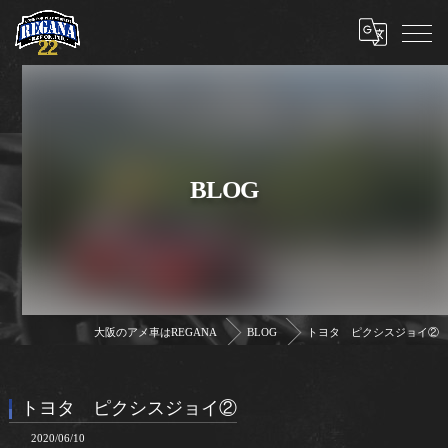
BLOG
大阪のアメ車はREGANA
BLOG
トヨタ ピクシスジョイ②
トヨタ ピクシスジョイ②
2020/06/10