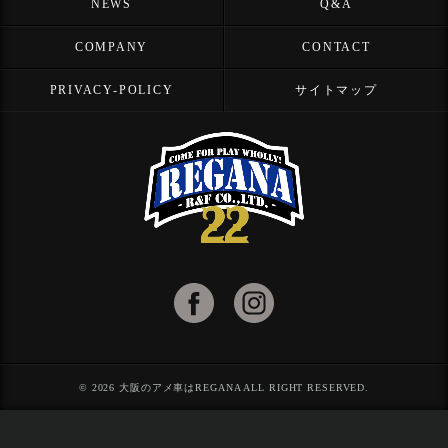
NEWS
Q&A
COMPANY
CONTACT
PRIVACY-POLICY
サイトマップ
© 2026 大阪のアメ車はREGANA ALL RIGHT RESERVED.