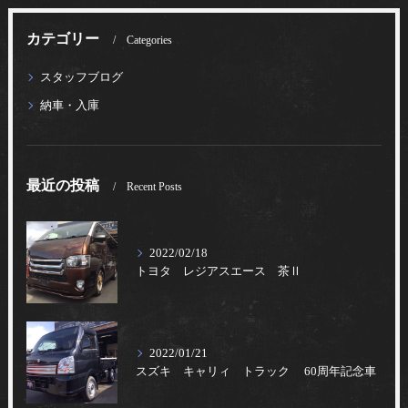
カテゴリー
Categories
スタッフブログ
納車・入庫
最近の投稿
Recent Posts
2022/02/18
トヨタ レジアスエース 茶Ⅱ
2022/01/21
スズキ キャリィ トラック 60周年記念車